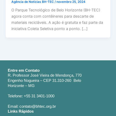
Agência de Notícias BH-TEC
/
novembro 25, 2024
O Parque Tecnológico de Belo Horizonte (BH-TEC)
agora conta com contêineres para descarte de
materiais recicláveis. A ação é gratuita e faz parte da
iniciativa Coleta Seletiva ponto a ponto. […]
Entre em Contato
R. Professor José Vieira de Mendonça, 770
Engenho Nogueira – CEP 31.310-260 Belo
Horizonte – MG
Telefone: +55 31 3401-1000
Email: contato@bhtec.org.br
Links Rápidos