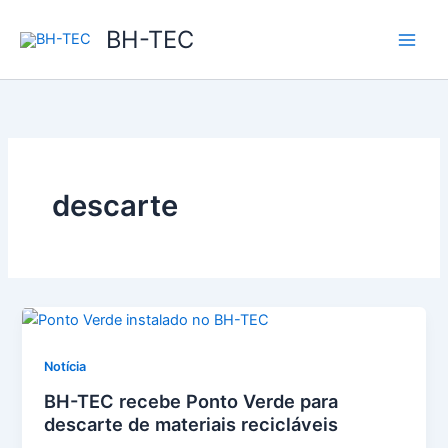
Ir
BH-TEC
para
o
conteúdo
descarte
Notícia
BH-TEC recebe Ponto Verde para
descarte de materiais recicláveis