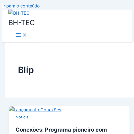
Ir para o conteúdo
BH-TEC
Blip
Notícia
Conexões: Programa pioneiro com