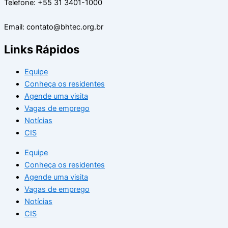
Telefone: +55 31 3401-1000
Email: contato@bhtec.org.br
Links Rápidos
Equipe
Conheça os residentes
Agende uma visita
Vagas de emprego
Notícias
CIS
Equipe
Conheça os residentes
Agende uma visita
Vagas de emprego
Notícias
CIS