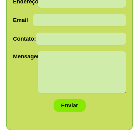
Endereço:
Email
Contato:
Mensagem:
Enviar