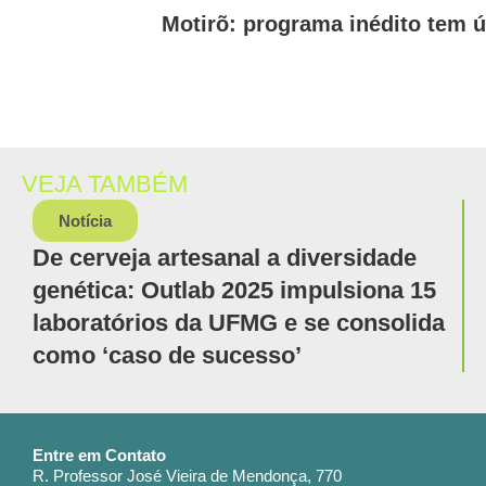
Motirõ: programa inédito tem ú
VEJA TAMBÉM
Notícia
De cerveja artesanal a diversidade
genética: Outlab 2025 impulsiona 15
laboratórios da UFMG e se consolida
como ‘caso de sucesso’
Entre em Contato
R. Professor José Vieira de Mendonça, 770