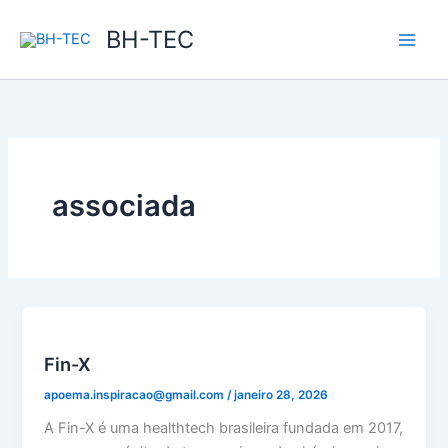
Ir
BH-TEC
para
o
conteúdo
associada
Fin-X
apoema.inspiracao@gmail.com
/
janeiro 28, 2026
A Fin-X é uma healthtech brasileira fundada em 2017,