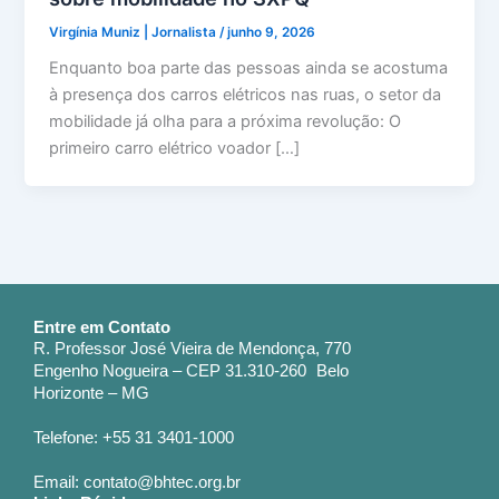
Virgínia Muniz | Jornalista
/
junho 9, 2026
Enquanto boa parte das pessoas ainda se acostuma
à presença dos carros elétricos nas ruas, o setor da
mobilidade já olha para a próxima revolução: O
primeiro carro elétrico voador […]
Entre em Contato
R. Professor José Vieira de Mendonça, 770
Engenho Nogueira – CEP 31.310-260 Belo
Horizonte – MG
Telefone: +55 31 3401-1000
Email: contato@bhtec.org.br