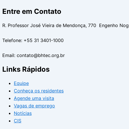
Entre em Contato
R. Professor José Vieira de Mendonça, 770 Engenho No
Telefone: +55 31 3401-1000
Email: contato@bhtec.org.br
Links Rápidos
Equipe
Conheça os residentes
Agende uma visita
Vagas de emprego
Notícias
CIS