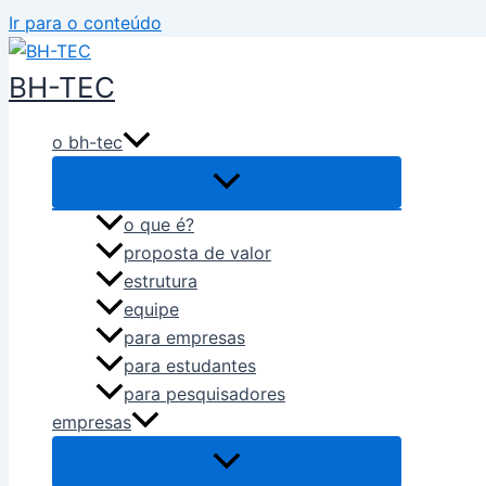
Ir para o conteúdo
BH-TEC
o bh-tec
o que é?
proposta de valor
estrutura
equipe
para empresas
para estudantes
para pesquisadores
empresas