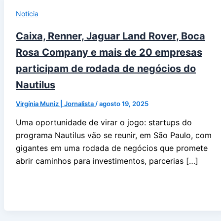
Notícia
Caixa, Renner, Jaguar Land Rover, Boca
Rosa Company e mais de 20 empresas
participam de rodada de negócios do
Nautilus
Virgínia Muniz | Jornalista
/
agosto 19, 2025
Uma oportunidade de virar o jogo: startups do
programa Nautilus vão se reunir, em São Paulo, com
gigantes em uma rodada de negócios que promete
abrir caminhos para investimentos, parcerias […]