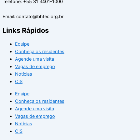
Telefone: +55 31 3401-1000
Email: contato@bhtec.org.br
Links Rápidos
Equipe
Conheça os residentes
Agende uma visita
Vagas de emprego
Notícias
CIS
Equipe
Conheça os residentes
Agende uma visita
Vagas de emprego
Notícias
CIS