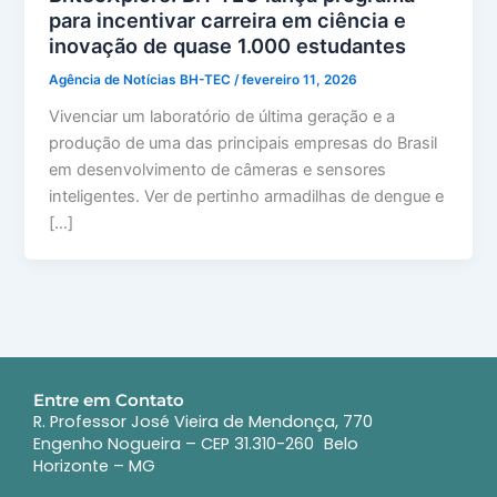
para incentivar carreira em ciência e
inovação de quase 1.000 estudantes
Agência de Notícias BH-TEC
/
fevereiro 11, 2026
Vivenciar um laboratório de última geração e a
produção de uma das principais empresas do Brasil
em desenvolvimento de câmeras e sensores
inteligentes. Ver de pertinho armadilhas de dengue e
[…]
Entre em Contato
R. Professor José Vieira de Mendonça, 770
Engenho Nogueira – CEP 31.310-260 Belo
Horizonte – MG