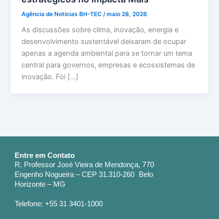
Agência de Notícias BH-TEC
/
maio 28, 2026
As discussões sobre clima, inovação, energia e
desenvolvimento sustentável deixaram de ocupar
apenas a agenda ambiental para se tornar um tema
central para governos, empresas e ecossistemas de
inovação. Foi […]
Entre em Contato
R. Professor José Vieira de Mendonça, 770
Engenho Nogueira – CEP 31.310-260 Belo
Horizonte – MG
Telefone: +55 31 3401-1000