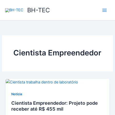
Ir
BH-TEC
para
o
conteúdo
Cientista Empreendedor
Notícia
Cientista Empreendedor: Projeto pode
receber até R$ 455 mil