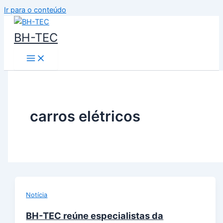
Ir para o conteúdo
BH-TEC
carros elétricos
Notícia
BH-TEC reúne especialistas da