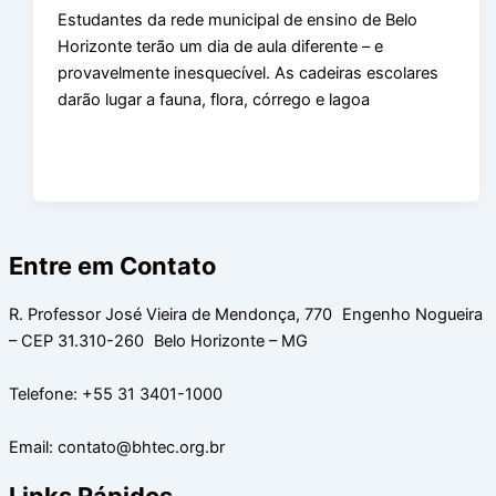
Estudantes da rede municipal de ensino de Belo
Horizonte terão um dia de aula diferente – e
provavelmente inesquecível. As cadeiras escolares
darão lugar a fauna, flora, córrego e lagoa
Entre em Contato
R. Professor José Vieira de Mendonça, 770 Engenho Nogueira
– CEP 31.310-260 Belo Horizonte – MG
Telefone: +55 31 3401-1000
Email: contato@bhtec.org.br
Links Rápidos