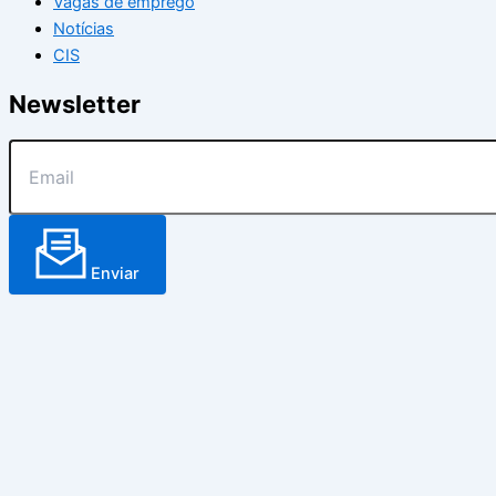
Vagas de emprego
Notícias
CIS
Newsletter
Enviar