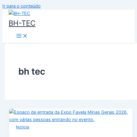
Ir para o conteúdo
BH-TEC
bh tec
Notícia