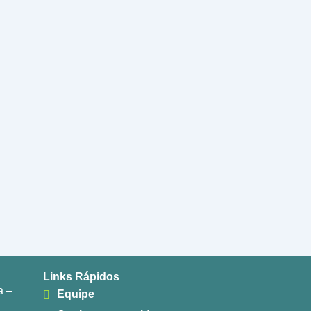
Links Rápidos
a –
Equipe