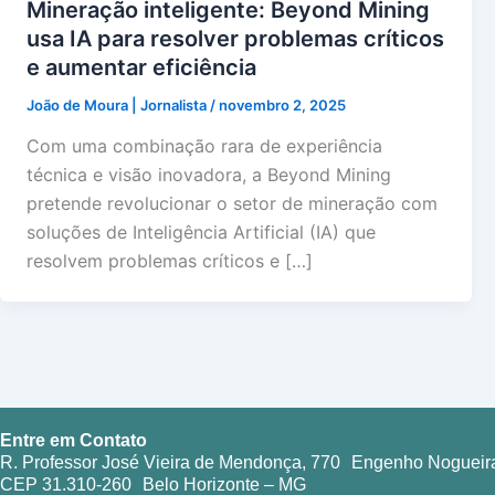
Mineração inteligente: Beyond Mining
usa IA para resolver problemas críticos
e aumentar eficiência
João de Moura | Jornalista
/
novembro 2, 2025
Com uma combinação rara de experiência
técnica e visão inovadora, a Beyond Mining
pretende revolucionar o setor de mineração com
soluções de Inteligência Artificial (IA) que
resolvem problemas críticos e […]
Entre em Contato
R. Professor José Vieira de Mendonça, 770 Engenho Nogueir
CEP 31.310-260 Belo Horizonte – MG