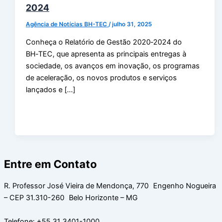
2024
Agência de Notícias BH-TEC
/
julho 31, 2025
Conheça o Relatório de Gestão 2020‑2024 do
BH‑TEC, que apresenta as principais entregas à
sociedade, os avanços em inovação, os programas
de aceleração, os novos produtos e serviços
lançados e […]
Entre em Contato
R. Professor José Vieira de Mendonça, 770 Engenho Nogueira
– CEP 31.310-260 Belo Horizonte – MG
Telefone: +55 31 3401-1000