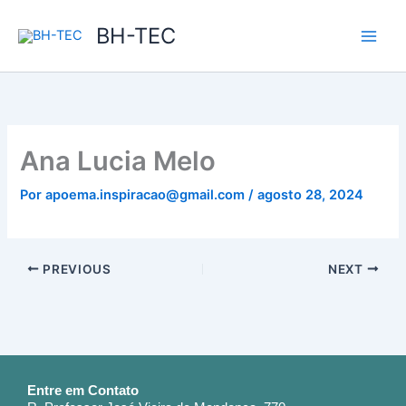
Ir
BH-TEC
para
o
conteúdo
Ana Lucia Melo
Por
apoema.inspiracao@gmail.com
/
agosto 28, 2024
PREVIOUS
NEXT
Entre em Contato