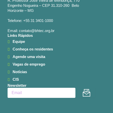
R. Professor José Vieira de Mendonça, 770
Engenho Nogueira – CEP 31.310-260 Belo
Horizonte – MG
Telefone: +55 31 3401-1000
Email: contato@bhtec.org.br
Links Rápidos
Equipe
Conheça os residentes
Agende uma visita
Vagas de emprego
Notícias
CIS
Newsletter
Enviar