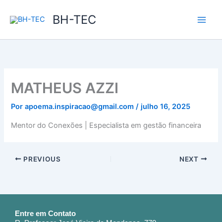
Ir
BH-TEC
para
o
conteúdo
MATHEUS AZZI
Por
apoema.inspiracao@gmail.com
/
julho 16, 2025
Mentor do Conexões | Especialista em gestão financeira
PREVIOUS
NEXT
Entre em Contato