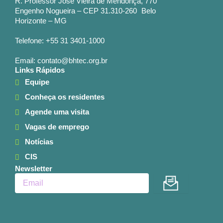
R. Professor José Vieira de Mendonça, 770
Engenho Nogueira – CEP 31.310-260 Belo
Horizonte – MG
Telefone: +55 31 3401-1000
Email: contato@bhtec.org.br
Links Rápidos
Equipe
Conheça os residentes
Agende uma visita
Vagas de emprego
Notícias
CIS
Newsletter
Enviar