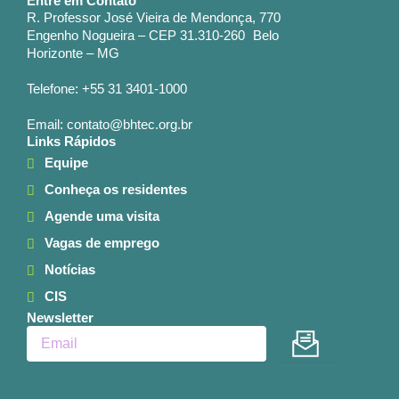
Entre em Contato
R. Professor José Vieira de Mendonça, 770
Engenho Nogueira – CEP 31.310-260 Belo
Horizonte – MG
Telefone: +55 31 3401-1000
Email: contato@bhtec.org.br
Links Rápidos
Equipe
Conheça os residentes
Agende uma visita
Vagas de emprego
Notícias
CIS
Newsletter
Enviar