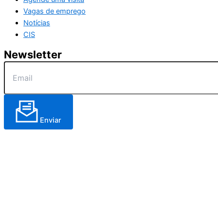
Vagas de emprego
Notícias
CIS
Newsletter
Enviar