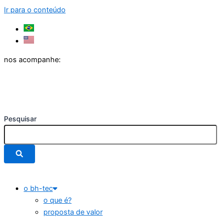
Ir para o conteúdo
nos acompanhe:
Pesquisar
o bh-tec
o que é?
proposta de valor