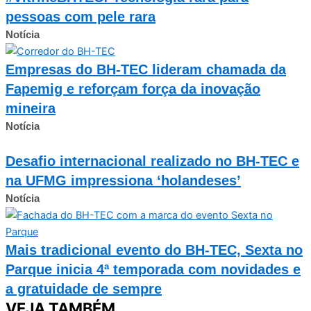
pessoas com pele rara
Notícia
Empresas do BH-TEC lideram chamada da
Fapemig e reforçam força da inovação
mineira
Notícia
Desafio internacional realizado no BH-TEC e
na UFMG impressiona ‘holandeses’
Notícia
Mais tradicional evento do BH-TEC, Sexta no
Parque inicia 4ª temporada com novidades e
a gratuidade de sempre
VEJA TAMBÉM