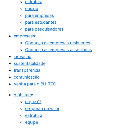
estrutura
equipe
para empresas
para estudantes
para pesquisadores
empresas
Conheça as empresas residentes
Conheça as empresas associadas
inovação
sustentabilidade
transparência
comunicação
Venha para o BH-TEC
o bh-tec
o que é?
proposta de valor
estrutura
equipe