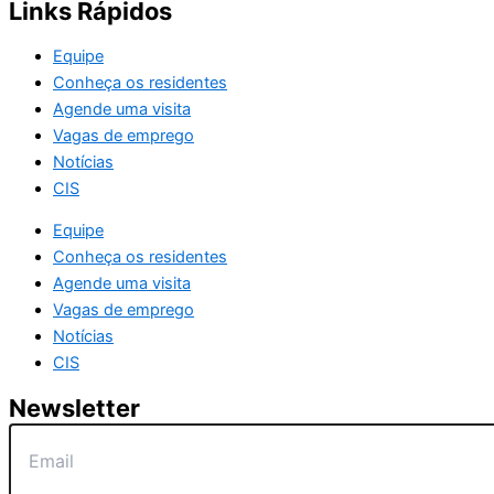
Links Rápidos
Equipe
Conheça os residentes
Agende uma visita
Vagas de emprego
Notícias
CIS
Equipe
Conheça os residentes
Agende uma visita
Vagas de emprego
Notícias
CIS
Newsletter