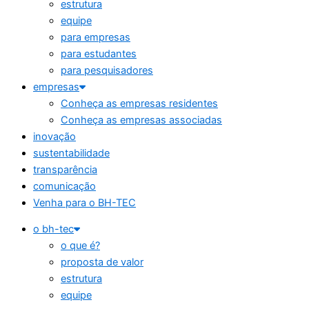
estrutura
equipe
para empresas
para estudantes
para pesquisadores
empresas
Conheça as empresas residentes
Conheça as empresas associadas
inovação
sustentabilidade
transparência
comunicação
Venha para o BH-TEC
o bh-tec
o que é?
proposta de valor
estrutura
equipe