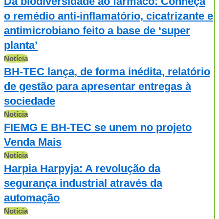
Da biodiversidade ao fármaco: Conheça
o remédio anti-inflamatório, cicatrizante e
antimicrobiano feito a base de ‘super
planta’
Notícia
BH-TEC lança, de forma inédita, relatório
de gestão para apresentar entregas à
sociedade
Notícia
FIEMG E BH-TEC se unem no projeto
Venda Mais
Notícia
Harpia Harpyja: A revolução da
segurança industrial através da
automação
Notícia