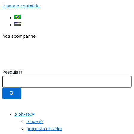
Ir para o conteúdo
nos acompanhe:
Pesquisar
o bh-tec
o que é?
proposta de valor