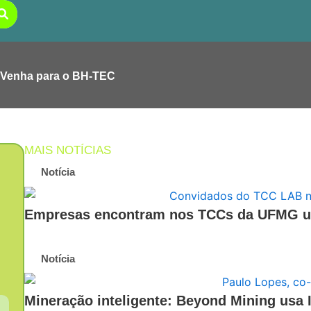
Venha para o BH-TEC
MAIS NOTÍCIAS
Notícia
Empresas encontram nos TCCs da UFMG um
Notícia
Mineração inteligente: Beyond Mining usa I