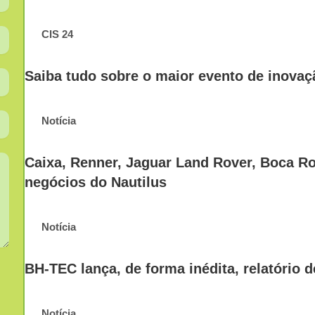
CIS 24
Saiba tudo sobre o maior evento de inovaç
Notícia
Caixa, Renner, Jaguar Land Rover, Boca R
negócios do Nautilus
Notícia
BH-TEC lança, de forma inédita, relatório 
Notícia