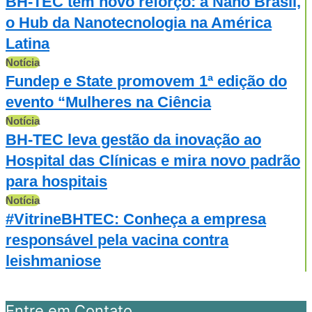
BH-TEC tem novo reforço: a Nano Brasil,
o Hub da Nanotecnologia na América
Latina
Notícia
Fundep e State promovem 1ª edição do
evento “Mulheres na Ciência
Notícia
BH-TEC leva gestão da inovação ao
Hospital das Clínicas e mira novo padrão
para hospitais
Notícia
#VitrineBHTEC: Conheça a empresa
responsável pela vacina contra
leishmaniose
Entre em Contato