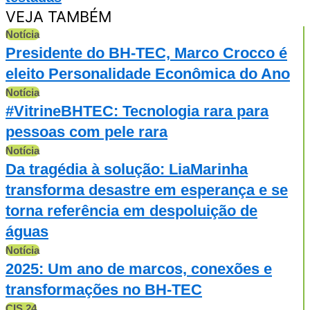
VEJA TAMBÉM
Notícia
Presidente do BH-TEC, Marco Crocco é
eleito Personalidade Econômica do Ano
Notícia
#VitrineBHTEC: Tecnologia rara para
pessoas com pele rara
Notícia
Da tragédia à solução: LiaMarinha
transforma desastre em esperança e se
torna referência em despoluição de
águas
Notícia
2025: Um ano de marcos, conexões e
transformações no BH-TEC
CIS 24