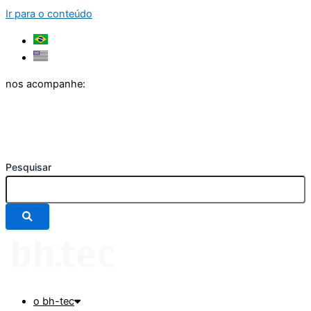
Ir para o conteúdo
nos acompanhe:
Pesquisar
o bh-tec