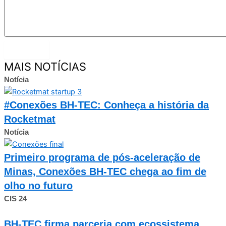
Enviar
MAIS NOTÍCIAS
Notícia
#Conexões BH-TEC: Conheça a história da
Rocketmat
Notícia
Primeiro programa de pós-aceleração de
Minas, Conexões BH-TEC chega ao fim de
olho no futuro
CIS 24
BH-TEC firma parceria com ecossistema