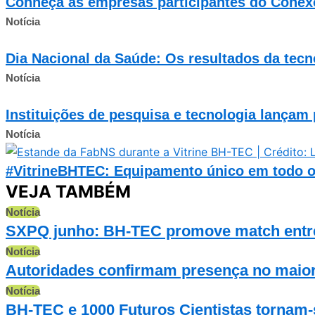
Conheça as empresas participantes do Conex
Notícia
Dia Nacional da Saúde: Os resultados da tecn
Notícia
Instituições de pesquisa e tecnologia lançam
Notícia
#VitrineBHTEC: Equipamento único em todo o 
VEJA TAMBÉM
Notícia
SXPQ junho: BH-TEC promove match entre 
Notícia
Autoridades confirmam presença no maior 
Notícia
BH-TEC e 1000 Futuros Cientistas tornam-