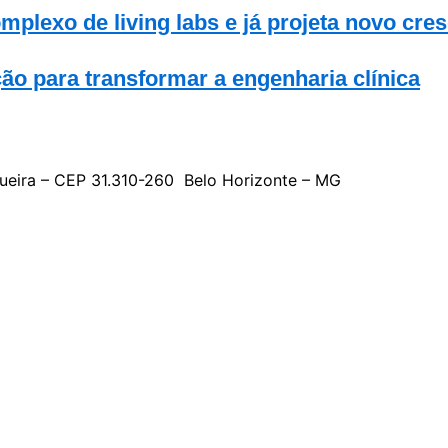
plexo de living labs e já projeta novo cre
ão para transformar a engenharia clínica
gueira – CEP 31.310-260 Belo Horizonte – MG