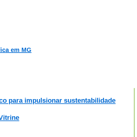
ífica em MG
o para impulsionar sustentabilidade
itrine