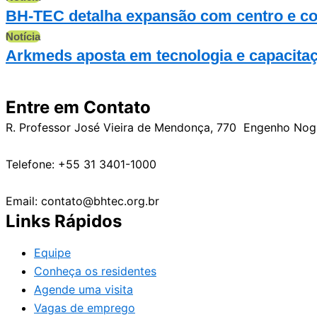
BH-TEC detalha expansão com centro e com
Notícia
Arkmeds aposta em tecnologia e capacitaç
Entre em Contato
R. Professor José Vieira de Mendonça, 770 Engenho No
Telefone: +55 31 3401-1000
Email: contato@bhtec.org.br
Links Rápidos
Equipe
Conheça os residentes
Agende uma visita
Vagas de emprego