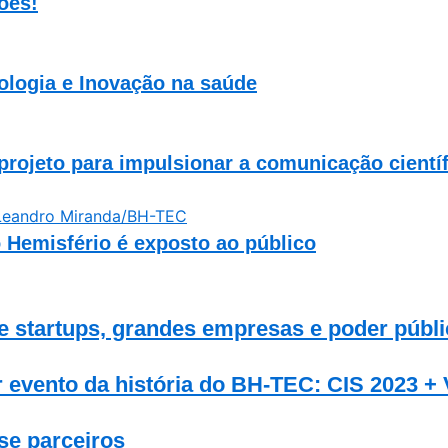
ões!
ologia e Inovação na saúde
 projeto para impulsionar a comunicação cient
Hemisfério é exposto ao público
startups, grandes empresas e poder públic
evento da história do BH-TEC: CIS 2023 + V
se parceiros