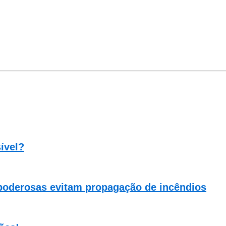
ível?
poderosas evitam propagação de incêndios