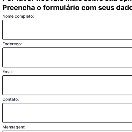
Preencha o formulário com seus dad
Nome completo:
Endereço:
Email
Contato:
Mensagem: