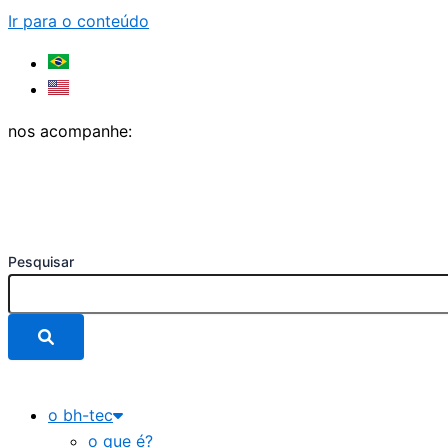
Ir para o conteúdo
nos acompanhe:
Pesquisar
o bh-tec
o que é?