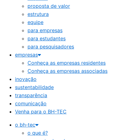
proposta de valor
estrutura
equipe
para empresas
para estudantes
para pesquisadores
empresas
Conheça as empresas residentes
Conheça as empresas associadas
inovação
sustentabilidade
transparência
comunicação
Venha para o BH-TEC
o bh-tec
o que é?