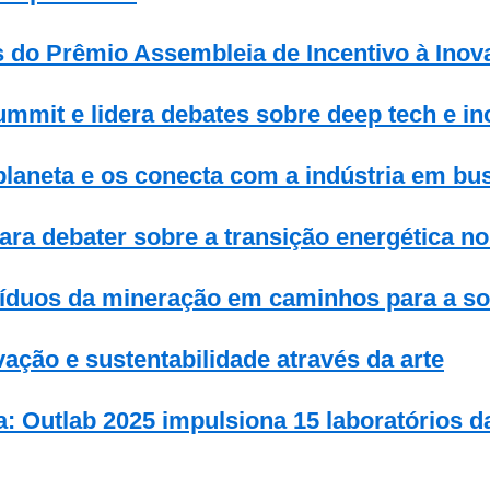
s do Prêmio Assembleia de Incentivo à Inov
mit e lidera debates sobre deep tech e i
laneta e os conecta com a indústria em bu
ara debater sobre a transição energética no
síduos da mineração em caminhos para a s
vação e sustentabilidade através da arte
ca: Outlab 2025 impulsiona 15 laboratórios