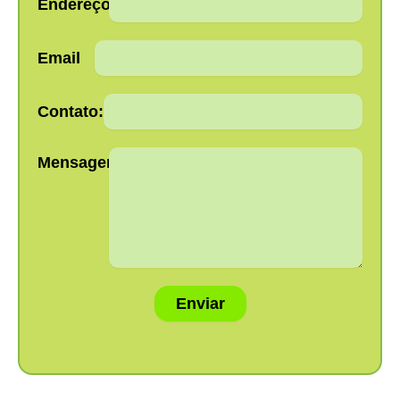
Endereço:
Email
Contato:
Mensagem:
Enviar