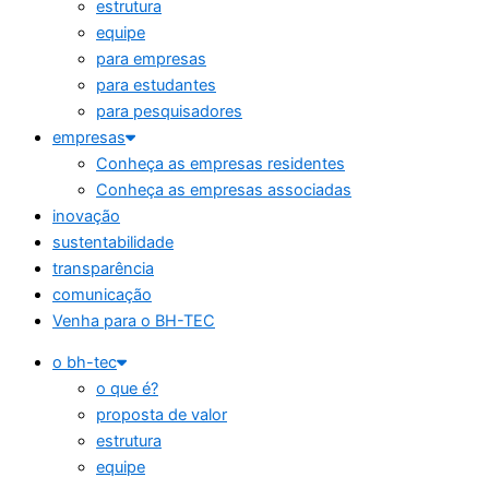
estrutura
equipe
para empresas
para estudantes
para pesquisadores
empresas
Conheça as empresas residentes
Conheça as empresas associadas
inovação
sustentabilidade
transparência
comunicação
Venha para o BH-TEC
o bh-tec
o que é?
proposta de valor
estrutura
equipe