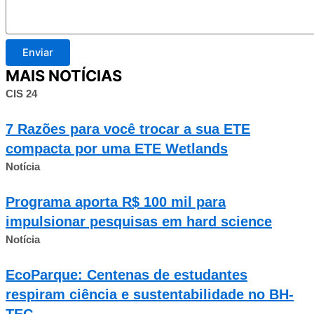
Enviar
MAIS NOTÍCIAS
CIS 24
7 Razões para você trocar a sua ETE
compacta por uma ETE Wetlands
Notícia
Programa aporta R$ 100 mil para
impulsionar pesquisas em hard science
Notícia
EcoParque: Centenas de estudantes
respiram ciência e sustentabilidade no BH-
TEC