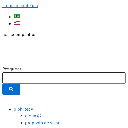
Ir para o conteúdo
nos acompanhe:
Pesquisar
o bh-tec
o que é?
proposta de valor