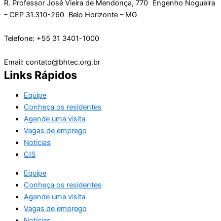
R. Professor José Vieira de Mendonça, 770 Engenho Nogueira
– CEP 31.310-260 Belo Horizonte – MG
Telefone: +55 31 3401-1000
Email: contato@bhtec.org.br
Links Rápidos
Equipe
Conheça os residentes
Agende uma visita
Vagas de emprego
Notícias
CIS
Equipe
Conheça os residentes
Agende uma visita
Vagas de emprego
Notícias