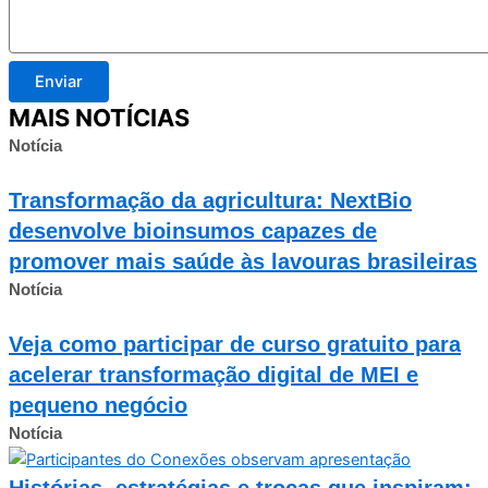
Enviar
MAIS NOTÍCIAS
Notícia
Transformação da agricultura: NextBio
desenvolve bioinsumos capazes de
promover mais saúde às lavouras brasileiras
Notícia
Veja como participar de curso gratuito para
acelerar transformação digital de MEI e
pequeno negócio
Notícia
Histórias, estratégias e trocas que inspiram: