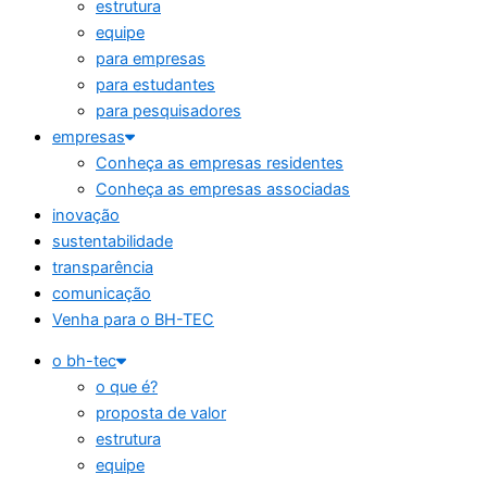
estrutura
equipe
para empresas
para estudantes
para pesquisadores
empresas
Conheça as empresas residentes
Conheça as empresas associadas
inovação
sustentabilidade
transparência
comunicação
Venha para o BH-TEC
o bh-tec
o que é?
proposta de valor
estrutura
equipe