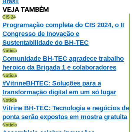
Brasil
VEJA TAMBÉM
CIS 24
Programação completa do CIS 2024, o II
Congresso de Inovação e
Sustentabilidade do BH-TEC
Notícia
Comunidade BH-TEC agradece trabalho
heroico da Brigada 1 e colaboradores
Notícia
#VitrineBHTEC: Soluções para a
transformação digital em um só lugar
Notícia
Vitrine BH-TEC: Tecnologia e negócios de
ponta serão expostos em mostra gratuita
Notícia