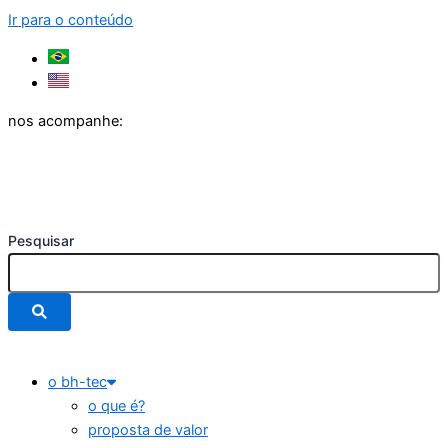
Ir para o conteúdo
nos acompanhe:
Pesquisar
o bh-tec
o que é?
proposta de valor