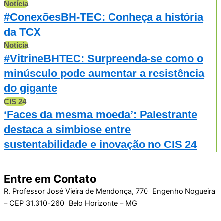
Notícia
#ConexõesBH-TEC: Conheça a história
da TCX
Notícia
#VitrineBHTEC: Surpreenda-se como o
minúsculo pode aumentar a resistência
do gigante
CIS 24
‘Faces da mesma moeda’: Palestrante
destaca a simbiose entre
sustentabilidade e inovação no CIS 24
Entre em Contato
R. Professor José Vieira de Mendonça, 770 Engenho Nogueira
– CEP 31.310-260 Belo Horizonte – MG