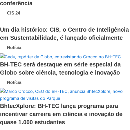
conferência
CIS 24
Um dia histórico: CIS, o Centro de Inteligência
em Sustentabilidade, é lançado oficialmente
Notícia
BH-TEC será destaque em série especial da
Globo sobre ciência, tecnologia e inovação
Notícia
BhtecXplore: BH-TEC lança programa para
incentivar carreira em ciência e inovação de
quase 1.000 estudantes