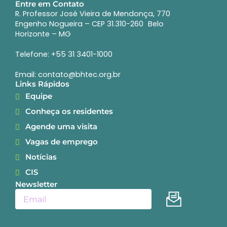
Entre em Contato
R. Professor José Vieira de Mendonça, 770
Engenho Nogueira – CEP 31.310-260 Belo
Horizonte – MG
Telefone: +55 31 3401-1000
Email: contato@bhtec.org.br
Links Rápidos
Equipe
Conheça os residentes
Agende uma visita
Vagas de emprego
Notícias
CIS
Newsletter
Enviar