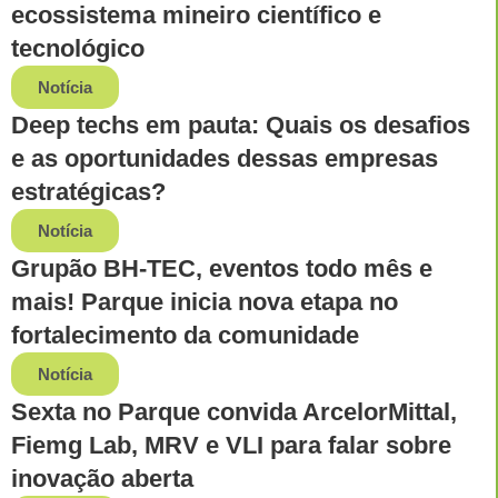
ecossistema mineiro científico e
tecnológico
Notícia
Deep techs em pauta: Quais os desafios
e as oportunidades dessas empresas
estratégicas?
Notícia
Grupão BH-TEC, eventos todo mês e
mais! Parque inicia nova etapa no
fortalecimento da comunidade
Notícia
Sexta no Parque convida ArcelorMittal,
Fiemg Lab, MRV e VLI para falar sobre
inovação aberta