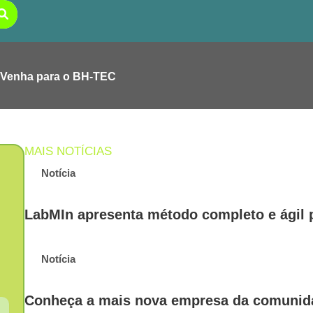
Venha para o BH-TEC
MAIS NOTÍCIAS
Notícia
LabMIn apresenta método completo e ágil 
Notícia
Conheça a mais nova empresa da comuni