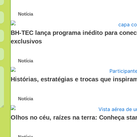
Notícia
BH-TEC lança programa inédito para conecta
exclusivos
Notícia
Histórias, estratégias e trocas que inspi
Notícia
Olhos no céu, raízes na terra: Conheça st
Notícia