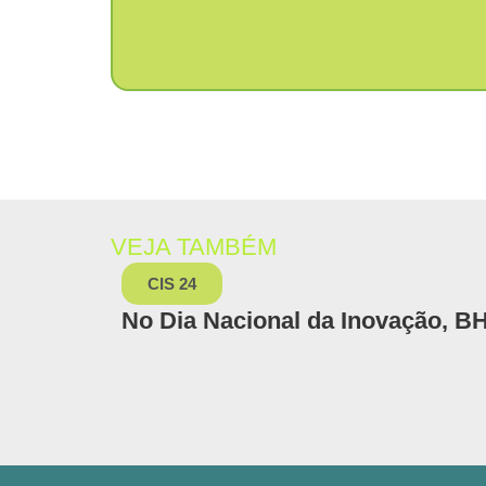
VEJA TAMBÉM
CIS 24
No Dia Nacional da Inovação, B