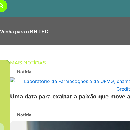
Venha para o BH-TEC
MAIS NOTÍCIAS
Notícia
Uma data para exaltar a paixão que move 
Notícia