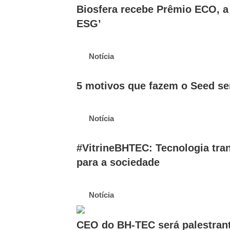
Biosfera recebe Prêmio ECO, a
ESG’
Notícia
5 motivos que fazem o Seed ser
Notícia
#VitrineBHTEC: Tecnologia tr
para a sociedade
Notícia
CEO do BH-TEC será palestrant