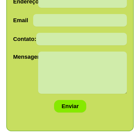
Endereço:
Email
Contato:
Mensagem:
Enviar