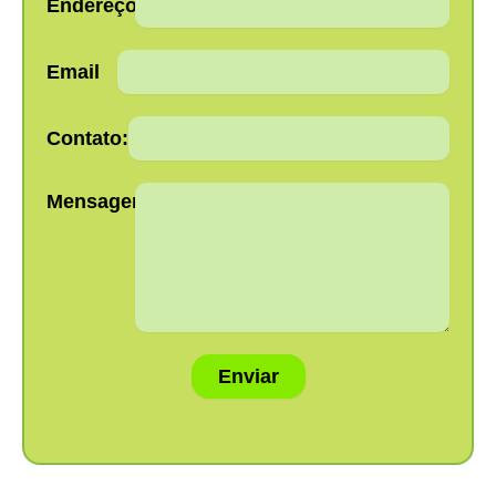
Endereço:
Email
Contato:
Mensagem:
Enviar