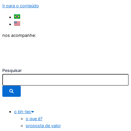
Ir para o conteúdo
nos acompanhe:
Pesquisar
o bh-tec
o que é?
proposta de valor