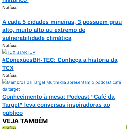
Notícia
A cada 5 cidades mineiras, 3 possuem grau
alto, muito alto ou extremo de
vulnerabilidade climática
Notícia
#ConexõesBH-TEC: Conheça a história da
TCX
Notícia
Conhecimento à mesa: Podcast “Café da
Target” leva conversas inspiradoras ao
público
VEJA TAMBÉM
Notícia