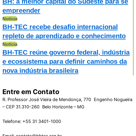
BH: a melhor capital do Sudeste para se
empreender
Notícia
BH-TEC recebe desafio internacional
repleto de aprendizado e conhecimento
Notícia
BH-TEC reúne governo federal, indústria
e ecossistema para definir caminhos da
nova indústria brasileira
Entre em Contato
R. Professor José Vieira de Mendonça, 770 Engenho Nogueira
– CEP 31.310-260 Belo Horizonte – MG
Telefone: +55 31 3401-1000