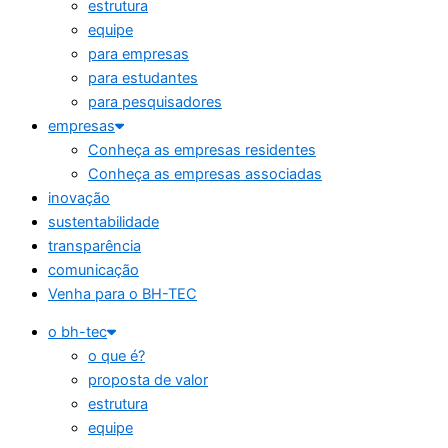
estrutura
equipe
para empresas
para estudantes
para pesquisadores
empresas
Conheça as empresas residentes
Conheça as empresas associadas
inovação
sustentabilidade
transparência
comunicação
Venha para o BH-TEC
o bh-tec
o que é?
proposta de valor
estrutura
equipe