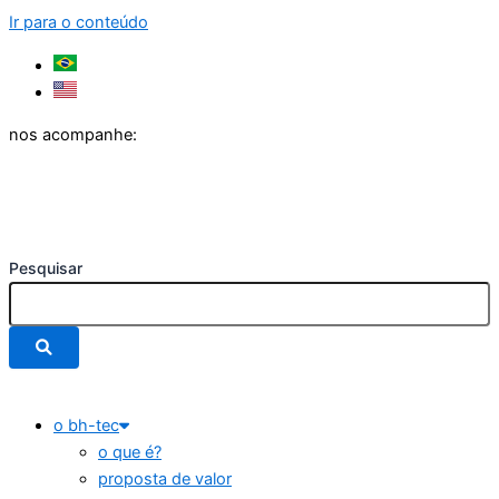
Ir para o conteúdo
nos acompanhe:
Pesquisar
o bh-tec
o que é?
proposta de valor