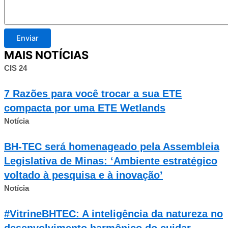
Enviar
MAIS NOTÍCIAS
CIS 24
7 Razões para você trocar a sua ETE
compacta por uma ETE Wetlands
Notícia
BH-TEC será homenageado pela Assembleia
Legislativa de Minas: ‘Ambiente estratégico
voltado à pesquisa e à inovação’
Notícia
#VitrineBHTEC: A inteligência da natureza no
desenvolvimento harmônico do cuidar