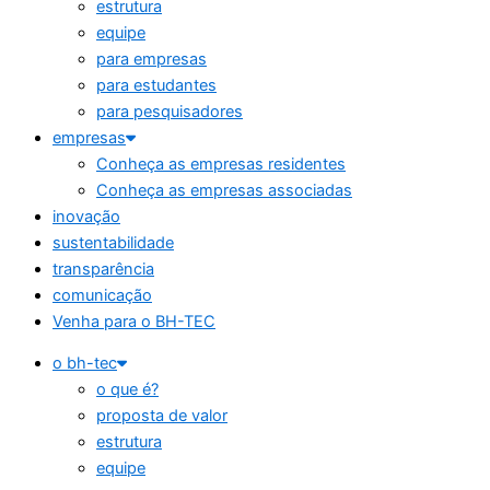
estrutura
equipe
para empresas
para estudantes
para pesquisadores
empresas
Conheça as empresas residentes
Conheça as empresas associadas
inovação
sustentabilidade
transparência
comunicação
Venha para o BH-TEC
o bh-tec
o que é?
proposta de valor
estrutura
equipe