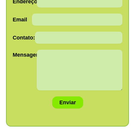
Endereço:
Email
Contato:
Mensagem:
Enviar