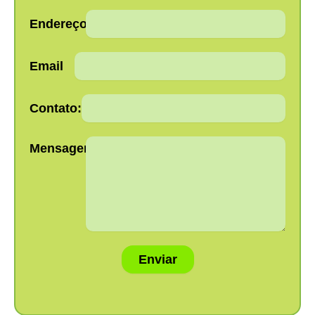
Endereço:
Email
Contato:
Mensagem:
Enviar