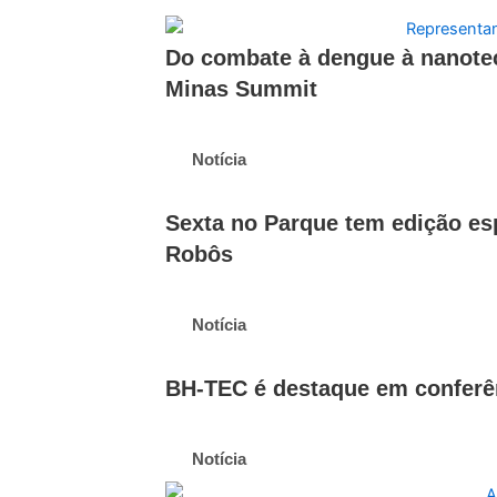
Do combate à dengue à nanotec
Minas Summit
Notícia
Sexta no Parque tem edição esp
Robôs
Notícia
BH-TEC é destaque em conferênc
Notícia