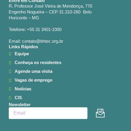
Entre em Contato
R. Professor José Vieira de Mendonça, 770
Engenho Nogueira – CEP 31.310-260 Belo
Horizonte – MG
Telefone: +55 31 3401-1000
Email: contato@bhtec.org.br
Links Rápidos
Equipe
Conheça os residentes
Agende uma visita
Vagas de emprego
Notícias
CIS
Newsletter
Enviar