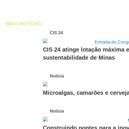
MAIS NOTÍCIAS
CIS 24
CIS 24 atinge lotação máxima 
sustentabilidade de Minas
Notícia
Microalgas, camarões e cerveja
Notícia
Construindo pontes para a ino