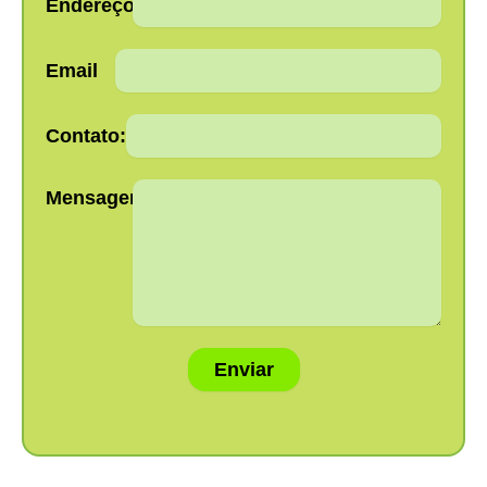
Endereço:
Email
Contato:
Mensagem:
Enviar