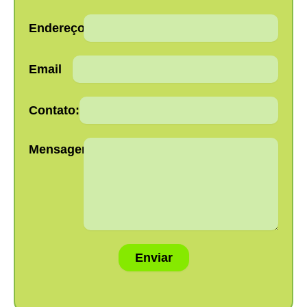
Endereço:
Email
Contato:
Mensagem:
Enviar