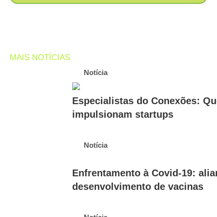
MAIS NOTÍCIAS
Notícia
Especialistas do Conexões: Qu
impulsionam startups
Notícia
Enfrentamento à Covid-19: ali
desenvolvimento de vacinas