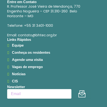
Entre em Contato
R. Professor José Vieira de Mendonça, 770
Engenho Nogueira – CEP 31.310-260 Belo
Horizonte – MG
Telefone: +55 31 3401-1000
Email: contato@bhtec.org.br
Links Rápidos
Equipe
Conheça os residentes
Agende uma visita
Vagas de emprego
Notícias
CIS
Newsletter
Enviar