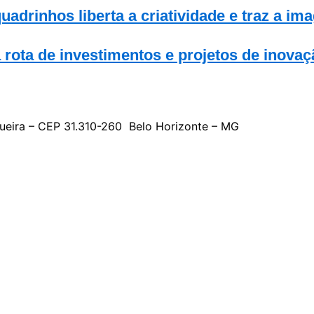
drinhos liberta a criatividade e traz a ima
ota de investimentos e projetos de inovaç
gueira – CEP 31.310-260 Belo Horizonte – MG