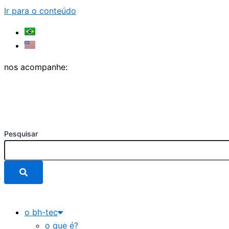
Ir para o conteúdo
nos acompanhe:
Pesquisar
o bh-tec
o que é?