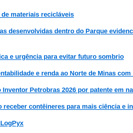
de materiais recicláveis
ias desenvolvidas dentro do Parque eviden
ca e urgência para evitar futuro sombrio
entabilidade e renda ao Norte de Minas com
nventor Petrobras 2026 por patente em n
 receber contêineres para mais ciência e i
 LogPyx