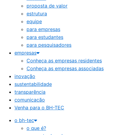
proposta de valor
estrutura
equipe
para empresas
para estudantes
para pesquisadores
empresas
Conheça as empresas residentes
Conheça as empresas associadas
inovação
sustentabilidade
transparência
comunicação
Venha para o BH-TEC
o bh-tec
o que é?