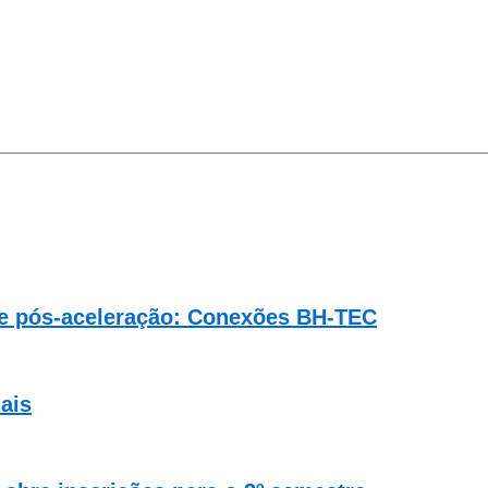
de pós-aceleração: Conexões BH-TEC
ais