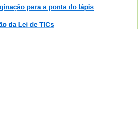
ginação para a ponta do lápis
ão da Lei de TICs