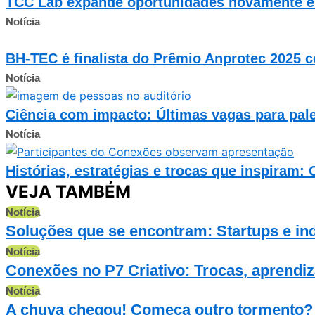
TCC Lab expande oportunidades novamente e a
Notícia
BH-TEC é finalista do Prêmio Anprotec 2025 c
Notícia
Ciência com impacto: Últimas vagas para pale
Notícia
Histórias, estratégias e trocas que inspiram
VEJA TAMBÉM
Notícia
Soluções que se encontram: Startups e in
Notícia
Conexões no P7 Criativo: Trocas, aprendi
Notícia
A chuva chegou! Começa outro tormento?