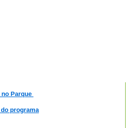
a no Parque
a do programa