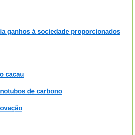
cia ganhos à sociedade proporcionados
 o cacau
anotubos de carbono
novação