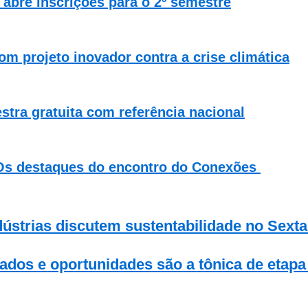
bre inscrições para o 2º semestre
om projeto inovador contra a crise climática
stra gratuita com referência nacional
: Os destaques do encontro do Conexões
dústrias discutem sustentabilidade no Sext
zados e oportunidades são a tônica de etap