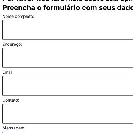
Preencha o formulário com seus dad
Nome completo:
Endereço:
Email
Contato:
Mensagem: