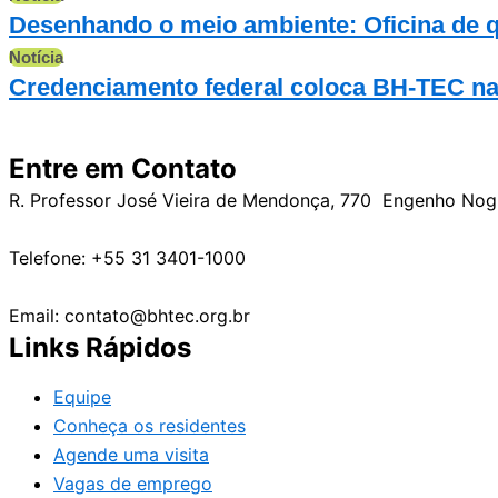
Desenhando o meio ambiente: Oficina de qua
Notícia
Credenciamento federal coloca BH-TEC na r
Entre em Contato
R. Professor José Vieira de Mendonça, 770 Engenho No
Telefone: +55 31 3401-1000
Email: contato@bhtec.org.br
Links Rápidos
Equipe
Conheça os residentes
Agende uma visita
Vagas de emprego