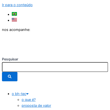
Ir para o conteúdo
nos acompanhe:
Pesquisar
o bh-tec
o que é?
proposta de valor