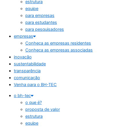
estrutura
equipe
para empresas
para estudantes
para pesquisadores
empresas
Conheça as empresas residentes
Conheça as empresas associadas
inovação
sustentabilidade
transparência
comunicação
Venha para o BH-TEC
o bh-tec
o que é?
proposta de valor
estrutura
equipe