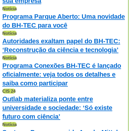
sua empresa
Notícia
Programa Parque Aberto: Uma novidade
do BH-TEC para você
Notícia
Autoridades exaltam papel do BH-TEC:
‘Reconstrução da ciência e tecnologia’
Notícia
Programa Conexões BH-TEC é lançado
oficialmente: veja todos os detalhes e
saiba como participar
CIS 24
Outlab materializa ponte entre
universidade e sociedade: ‘Só existe
futuro com ciência’
Notícia