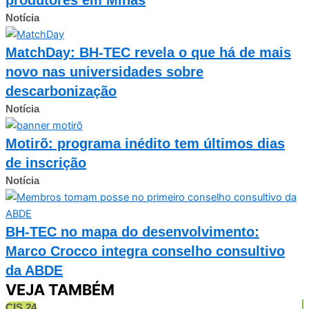
Notícia
MatchDay: BH-TEC revela o que há de mais
novo nas universidades sobre
descarbonização
Notícia
Motirõ: programa inédito tem últimos dias
de inscrição
Notícia
BH-TEC no mapa do desenvolvimento:
Marco Crocco integra conselho consultivo
da ABDE
VEJA TAMBÉM
CIS 24