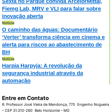
Sexta no Parque convida ArcelorMittal,
Fiemg Lab, MRV e VLI para falar sobre
inovação aberta
Notícia
O caminho das águas: Documentário
‘Verter’ transforma ciência em cinema e
alerta para riscos ao abastecimento de
BH
Notícia
Harpia Harpyja: A revolução da
segurança industrial através da
automação
Entre em Contato
R. Professor José Vieira de Mendonça, 770 Engenho Nogueira
– CEP 31.310-260 Belo Horizonte – MG