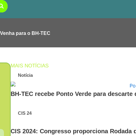
Venha para o BH-TEC
MAIS NOTÍCIAS
Notícia
BH-TEC recebe Ponto Verde para descarte d
CIS 24
CIS 2024: Congresso proporciona Rodada d