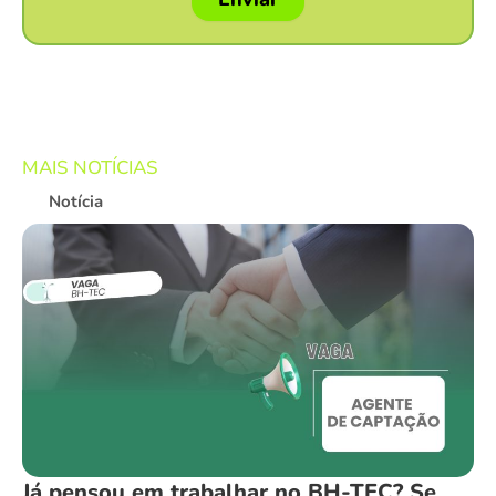
MAIS NOTÍCIAS
Notícia
Já pensou em trabalhar no BH-TEC? Se