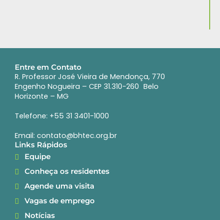
Entre em Contato
R. Professor José Vieira de Mendonça, 770
Engenho Nogueira – CEP 31.310-260 Belo
Horizonte – MG
Telefone: +55 31 3401-1000
Email: contato@bhtec.org.br
Links Rápidos
Equipe
Conheça os residentes
Agende uma visita
Vagas de emprego
Notícias