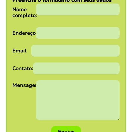
Preencha o formulário com seus dados
Nome
completo:
Endereço:
Email
Contato:
Mensagem:
Enviar