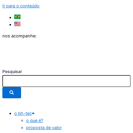
Ir para o conteúdo
nos acompanhe:
Pesquisar
o bh-tec
o que é?
proposta de valor