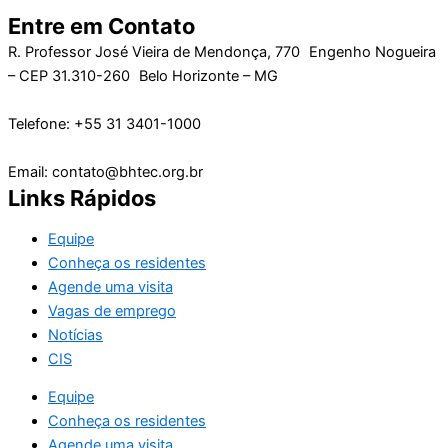
Entre em Contato
R. Professor José Vieira de Mendonça, 770 Engenho Nogueira
– CEP 31.310-260 Belo Horizonte – MG
Telefone: +55 31 3401-1000
Email: contato@bhtec.org.br
Links Rápidos
Equipe
Conheça os residentes
Agende uma visita
Vagas de emprego
Notícias
CIS
Equipe
Conheça os residentes
Agende uma visita