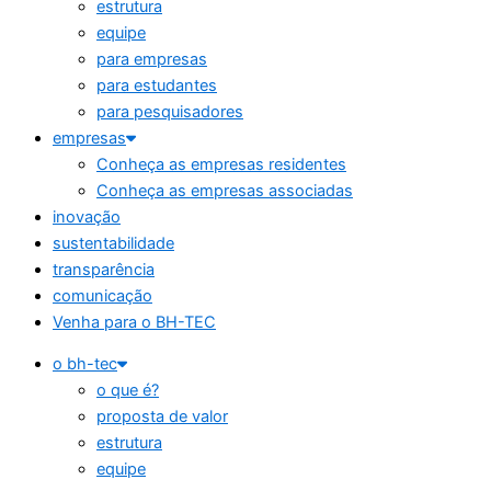
estrutura
equipe
para empresas
para estudantes
para pesquisadores
empresas
Conheça as empresas residentes
Conheça as empresas associadas
inovação
sustentabilidade
transparência
comunicação
Venha para o BH-TEC
o bh-tec
o que é?
proposta de valor
estrutura
equipe