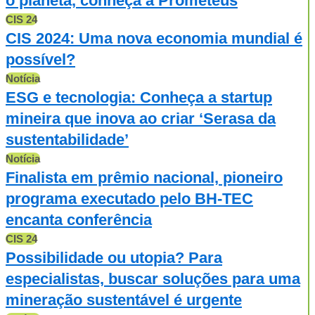
o planeta, conheça a Prometeus
CIS 24
CIS 2024: Uma nova economia mundial é
possível?
Notícia
ESG e tecnologia: Conheça a startup
mineira que inova ao criar ‘Serasa da
sustentabilidade’
Notícia
Finalista em prêmio nacional, pioneiro
programa executado pelo BH-TEC
encanta conferência
CIS 24
Possibilidade ou utopia? Para
especialistas, buscar soluções para uma
mineração sustentável é urgente