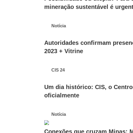
mineração sustentável é urgen
Notícia
Autoridades confirmam presenç
2023 + Vitrine
CIS 24
Um dia histórico: CIS, o Centro
oficialmente
Notícia
Conexões que cruzam Minas: Ma