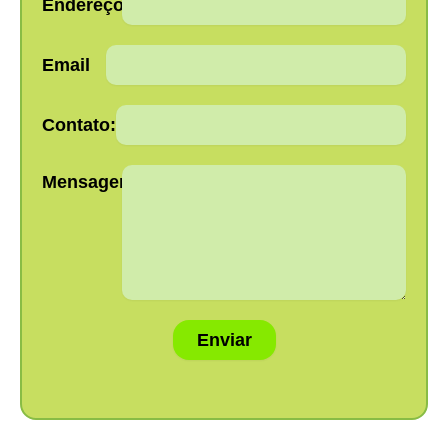
Endereço:
Email
Contato:
Mensagem:
Enviar