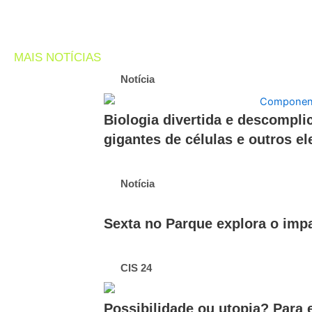
MAIS NOTÍCIAS
Notícia
Biologia divertida e descompli
gigantes de células e outros e
Notícia
Sexta no Parque explora o imp
CIS 24
Possibilidade ou utopia? Para 