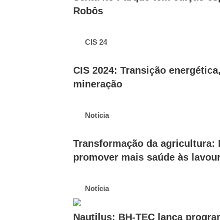
Robôs
CIS 24
CIS 2024: Transição energétic
mineração
Notícia
Transformação da agricultura:
promover mais saúde às lavour
Notícia
Nautilus: BH-TEC lança progra