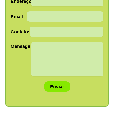
Endereço:
Email
Contato:
Mensagem:
Enviar