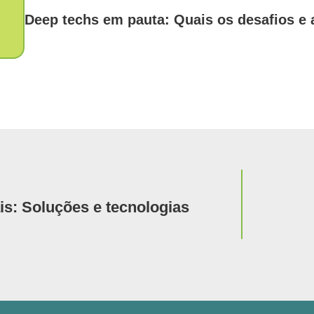
Deep techs em pauta: Quais os desafios e
Notícia
s: Soluções e tecnologias
Nautilus