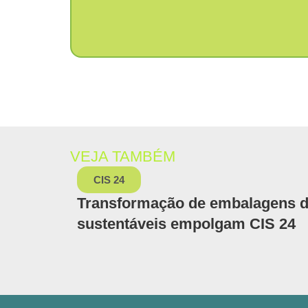
VEJA TAMBÉM
CIS 24
Transformação de embalagens do
sustentáveis empolgam CIS 24