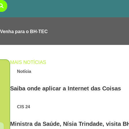
Venha para o BH-TEC
MAIS NOTÍCIAS
Notícia
Saiba onde aplicar a Internet das Coisas
CIS 24
Ministra da Saúde, Nísia Trindade, visita 