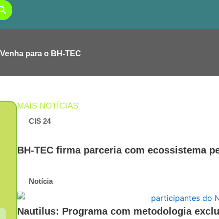
Venha para o BH-TEC
MAIS NOTÍCIAS
CIS 24
BH-TEC firma parceria com ecossistema 
Notícia
Nautilus: Programa com metodologia exclu