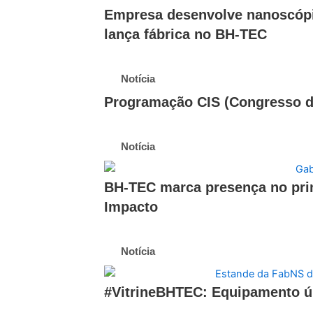
Empresa desenvolve nanoscópi
lança fábrica no BH-TEC
Notícia
Programação CIS (Congresso de
Notícia
BH-TEC marca presença no pri
Impacto
Notícia
#VitrineBHTEC: Equipamento ún