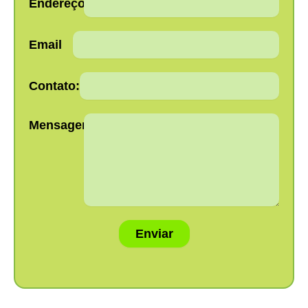
Endereço:
Email
Contato:
Mensagem:
Enviar