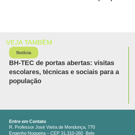
VEJA TAMBÉM
Notícia
BH-TEC de portas abertas: visitas
escolares, técnicas e sociais para a
população
Entre em Contato
R. Professor José Vieira de Mendonça, 770
Engenho Nogueira – CEP 31.310-260 Belo