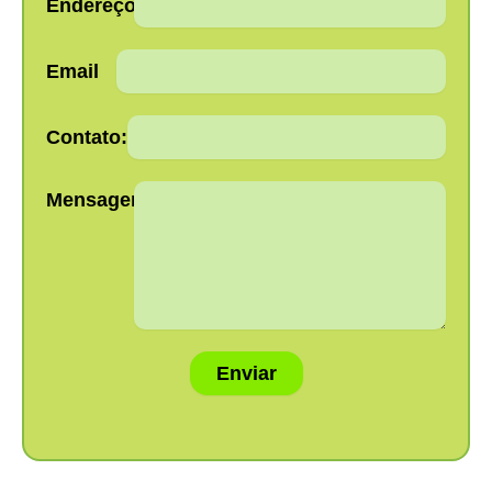
Endereço:
Email
Contato:
Mensagem:
Enviar