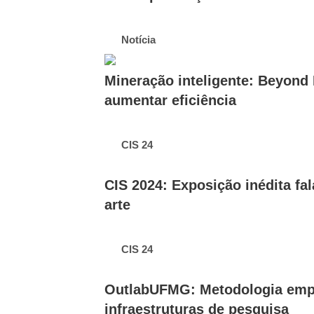
Notícia
Mineração inteligente: Beyond 
aumentar eficiência
CIS 24
CIS 2024: Exposição inédita fa
arte
CIS 24
OutlabUFMG: Metodologia empr
infraestruturas de pesquisa